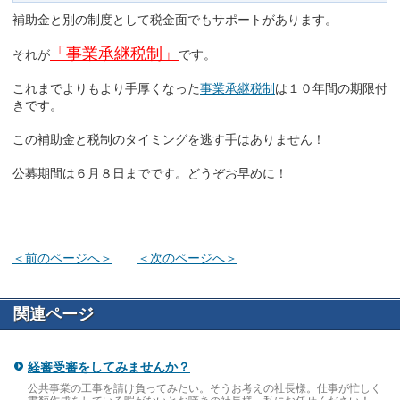
補助金と別の制度として税金面でもサポートがあります。
「事業承継税制」
それが
です。
これまでよりもより手厚くなった
事業承継税制
は１０年間の期限付
きです。
この補助金と税制のタイミングを逃す手はありません！
公募期間は６月８日までです。どうぞお早めに！
＜前のページへ＞
＜次のページへ＞
関連ページ
経審受審をしてみませんか？
公共事業の工事を請け負ってみたい。そうお考えの社長様。仕事が忙しく