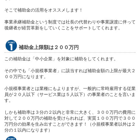
そこで補助金の活用をオススメします！
事業承継補助金という制度では社長の代替わりや事業譲渡に伴って
後継者が経営革新をしていくことをサポートしてくれます。
補助金上限額は２００万円
この補助金は「中小企業」を対象に補助をしてくれます。
その中でも「小規模事業者」に該当すれば補助金額の上限が最大２
００万円になります。
小規模事業者とは業種にもよりますが、一般的に常時雇用する従業
員が２０人以下（サービス業は５人以下）の事業者のことを言いま
す。
しかも補助率は３分の２以内と非常に大きく、３００万円の費用に
対して２００万円の補助を受けられれば、実質１００万円で３００
万円分の効果を生み出すことができます！（小規模事業者以外は２
分の１以内になります）