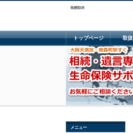
報酬額表
トップページ
取扱
メニュー