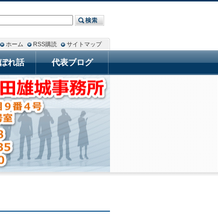
ホーム
RSS購読
サイトマップ
ぼれ話
代表ブログ