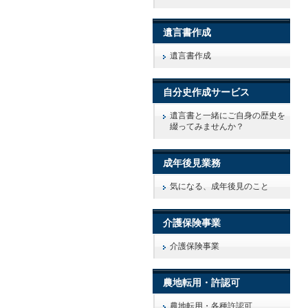
遺言書作成
遺言書作成
自分史作成サービス
遺言書と一緒にご自身の歴史を
綴ってみませんか？
成年後見業務
気になる、成年後見のこと
介護保険事業
介護保険事業
農地転用・許認可
農地転用・各種許認可