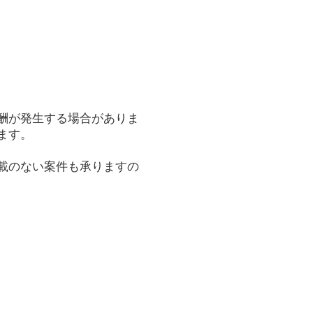
酬が発生する場合がありま
ます。
載のない案件も承りますの