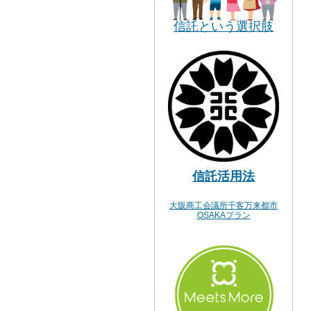
信託という選択肢
信託活用法
大阪商工会議所千客万来都市
OSAKAプラン