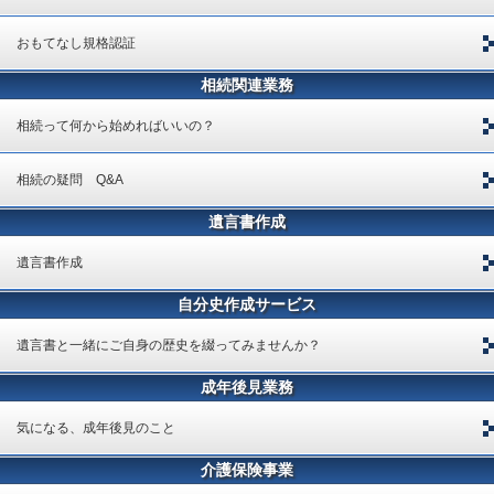
おもてなし規格認証
相続関連業務
相続って何から始めればいいの？
相続の疑問 Q&A
遺言書作成
遺言書作成
自分史作成サービス
遺言書と一緒にご自身の歴史を綴ってみませんか？
成年後見業務
気になる、成年後見のこと
介護保険事業