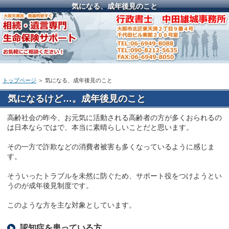
気になる、成年後見のこと
トップページ
＞ 気になる、成年後見のこと
気になるけど…。成年後見のこと
高齢社会の昨今、お元気に活動される高齢者の方が多くおられるの
は日本ならではで、本当に素晴らしいことだと思います。
その一方で詐欺などの消費者被害も多くなっているように感じま
す。
そういったトラブルを未然に防ぐため、サポート役をつけようとい
うのが成年後見制度です。
このような方を主な対象としています。
認知症を患っている方