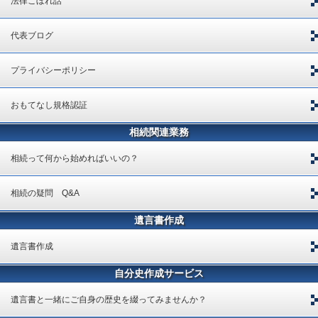
法律こぼれ話
代表ブログ
プライバシーポリシー
おもてなし規格認証
相続関連業務
相続って何から始めればいいの？
相続の疑問 Q&A
遺言書作成
遺言書作成
自分史作成サービス
遺言書と一緒にご自身の歴史を綴ってみませんか？