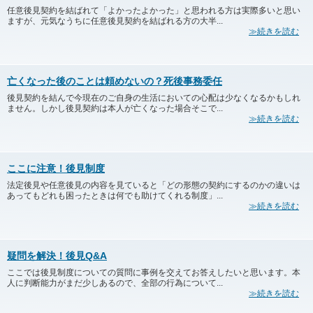
任意後見契約を結ばれて「よかったよかった」と思われる方は実際多いと思い
ますが、元気なうちに任意後見契約を結ばれる方の大半...
≫続きを読む
亡くなった後のことは頼めないの？死後事務委任
後見契約を結んで今現在のご自身の生活においての心配は少なくなるかもしれ
ません。しかし後見契約は本人が亡くなった場合そこで...
≫続きを読む
ここに注意！後見制度
法定後見や任意後見の内容を見ていると「どの形態の契約にするのかの違いは
あってもどれも困ったときは何でも助けてくれる制度」...
≫続きを読む
疑問を解決！後見Q&A
ここでは後見制度についての質問に事例を交えてお答えしたいと思います。本
人に判断能力がまだ少しあるので、全部の行為について...
≫続きを読む