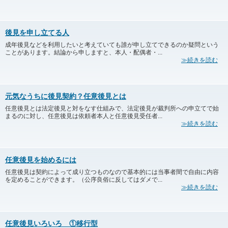
後見を申し立てる人
成年後見などを利用したいと考えていても誰が申し立てできるのか疑問という
ことがあります。結論から申しますと、本人・配偶者・...
≫続きを読む
元気なうちに後見契約？任意後見とは
任意後見とは法定後見と対をなす仕組みで、法定後見が裁判所への申立てで始
まるのに対し、任意後見は依頼者本人と任意後見受任者...
≫続きを読む
任意後見を始めるには
任意後見は契約によって成り立つものなので基本的には当事者間で自由に内容
を定めることができます。（公序良俗に反してはダメで...
≫続きを読む
任意後見いろいろ ①移行型