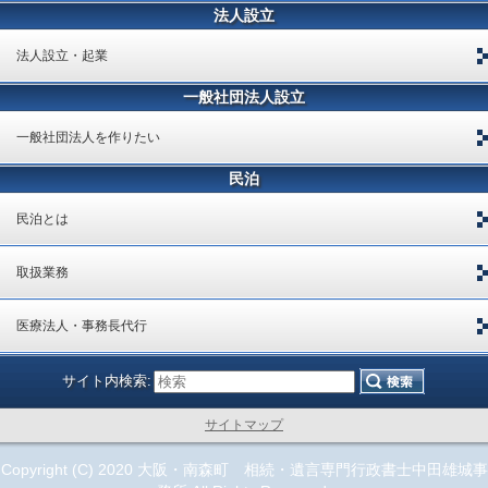
法人設立
法人設立・起業
一般社団法人設立
一般社団法人を作りたい
民泊
民泊とは
取扱業務
医療法人・事務長代行
サイト内検索:
サイトマップ
Copyright (C) 2020 大阪・南森町 相続・遺言専門行政書士中田雄城事