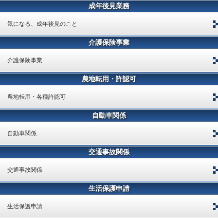
成年後見業務
気になる、成年後見のこと
介護保険事業
介護保険事業
農地転用・許認可
農地転用・各種許認可
自動車関係
自動車関係
交通事故関係
交通事故関係
生活保護申請
生活保護申請