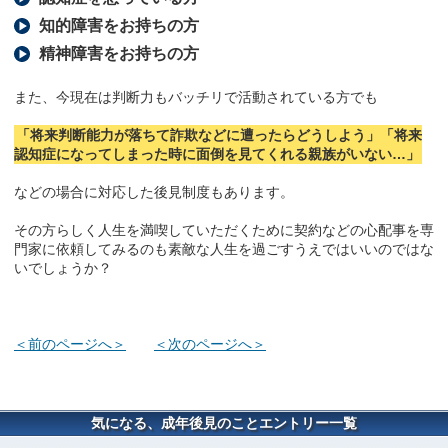
知的障害をお持ちの方
精神障害をお持ちの方
また、今現在は判断力もバッチリで活動されている方でも
「将来判断能力が落ちて詐欺などに遭ったらどうしよう」「将来
認知症になってしまった時に面倒を見てくれる親族がいない…」
などの場合に対応した後見制度もあります。
その方らしく人生を満喫していただくために契約などの心配事を専
門家に依頼してみるのも素敵な人生を過ごすうえではいいのではな
いでしょうか？
＜前のページへ＞
＜次のページへ＞
気になる、成年後見のことエントリー一覧