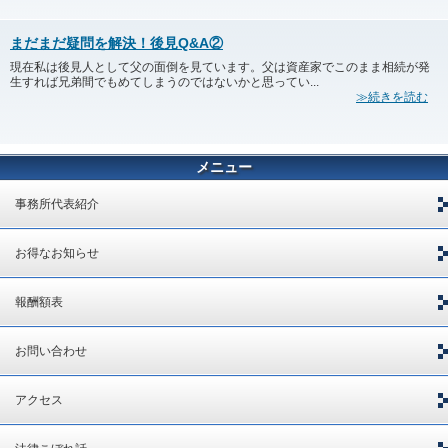
まだまだ疑問を解決！後見Q&A②
現在私は後見人として父の面倒を見ています。父は資産家でこのまま相続が発
生すれば兄弟間でもめてしまうのではないかと思ってい...
≫続きを読む
メニュー
事務所代表紹介
お得なお知らせ
報酬額表
お問い合わせ
アクセス