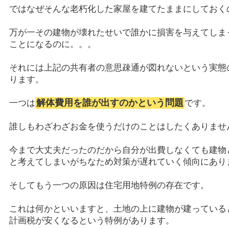
ではなぜそんな老朽化した家屋を建てたままにしておく
万が一その建物が壊れたせいで誰かに損害を与えてしま
ことになるのに。。。
それには上記の共有者の意思疎通が図れないという実態
ります。
解体費用を誰が出すのかという問題
一つは
です。
誰しもわざわざお金を使うだけのことはしたくありませ
今まで大丈夫だったのだから自分が出費しなくても建物
と考えてしまいがちなため対策が遅れていく傾向にあり
そしてもう一つの原因は住宅用地特例の存在です。
これは何かといいますと、土地の上に建物が建っている
計画税が安くなるという特例があります。