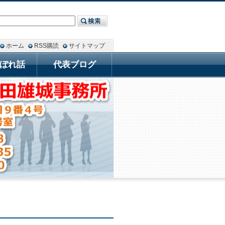
ホーム
RSS購読
サイトマップ
ぼれ話
代表ブログ