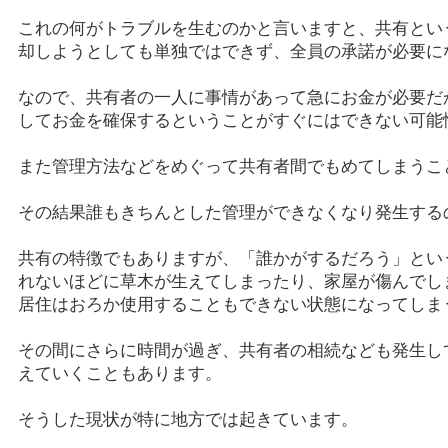
これの何がトラブルを生むのかと言いますと、共有とい
却しようとしても単独ではできず、全員の承諾が必要に
なので、共有者の一人に事情があって急にお金が必要だ
してお金を確保するということがすぐにはできない可能
また管理方法などをめぐって共有者間でもめてしまうこ
その結果誰もきちんとした管理ができなくなり発生する
共有の特徴でもありますが、「誰かがするだろう」とい
れないほどに草木が生えてしまったり、家屋が傷んでし
居住はおろか使用することもできない状態になってしま
その間にさらに時間が過ぎ、共有者の相続なども発生し
えていくこともあります。
そうした現状が特に地方では起きています。