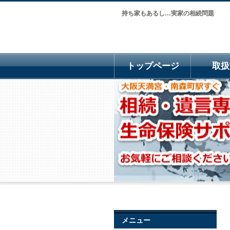
持ち家もあるし…実家の相続問題
トップページ
取扱
メニュー