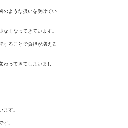
凶のような扱いを受けてい
少なくなってきています。
続することで負担が増える
変わってきてしまいまし
います。
です。