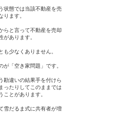
う状態では当該不動産を売
なります。
からと言って不動産を売却
性があります。
とも少なくありません。
のが「空き家問題」です。
う勘違いの結果手を付けら
まったりしてこのままでは
うことがあります。
て雪だるま式に共有者が増