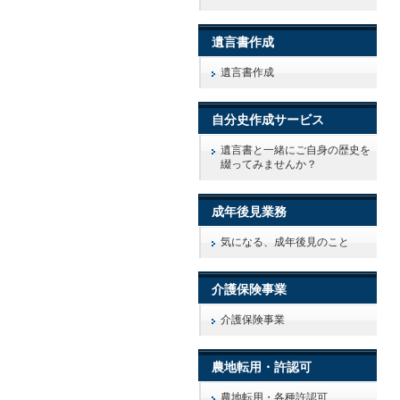
遺言書作成
遺言書作成
自分史作成サービス
遺言書と一緒にご自身の歴史を
綴ってみませんか？
成年後見業務
気になる、成年後見のこと
介護保険事業
介護保険事業
農地転用・許認可
農地転用・各種許認可