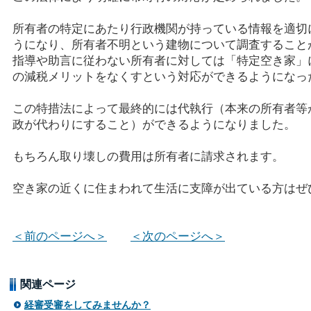
所有者の特定にあたり行政機関が持っている情報を適切
うになり、所有者不明という建物について調査すること
指導や助言に従わない所有者に対しては「特定空き家」
の減税メリットをなくすという対応ができるようになっ
この特措法によって最終的には代執行（本来の所有者等
政が代わりにすること）ができるようになりました。
もちろん取り壊しの費用は所有者に請求されます。
空き家の近くに住まわれて生活に支障が出ている方はぜ
＜前のページへ＞
＜次のページへ＞
関連ページ
経審受審をしてみませんか？