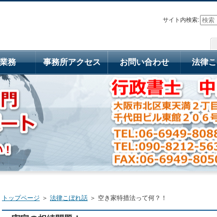
サイト内検索:
業務
事務所アクセス
お問い合わせ
法律こ
トップページ
＞
法律こぼれ話
＞ 空き家特措法って何？！