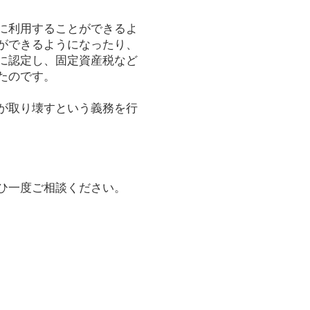
に利用することができるよ
ができるようになったり、
に認定し、固定資産税など
たのです。
が取り壊すという義務を行
ひ一度ご相談ください。