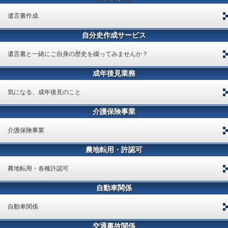
遺言書作成
自分史作成サービス
遺言書と一緒にご自身の歴史を綴ってみませんか？
成年後見業務
気になる、成年後見のこと
介護保険事業
介護保険事業
農地転用・許認可
農地転用・各種許認可
自動車関係
自動車関係
交通事故関係