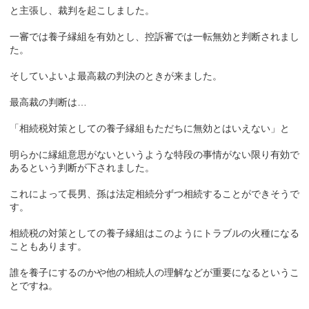
と主張し、裁判を起こしました。
一審では養子縁組を有効とし、控訴審では一転無効と判断されまし
た。
そしていよいよ最高裁の判決のときが来ました。
最高裁の判断は…
「相続税対策としての養子縁組もただちに無効とはいえない」と
明らかに縁組意思がないというような特段の事情がない限り有効で
あるという判断が下されました。
これによって長男、孫は法定相続分ずつ相続することができそうで
す。
相続税の対策としての養子縁組はこのようにトラブルの火種になる
こともあります。
誰を養子にするのかや他の相続人の理解などが重要になるというこ
とですね。