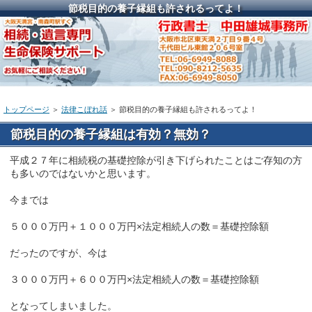
節税目的の養子縁組も許されるってよ！
トップページ
＞
法律こぼれ話
＞ 節税目的の養子縁組も許されるってよ！
節税目的の養子縁組は有効？無効？
平成２７年に相続税の基礎控除が引き下げられたことはご存知の方
も多いのではないかと思います。
今までは
５０００万円＋１０００万円×法定相続人の数＝基礎控除額
だったのですが、今は
３０００万円＋６００万円×法定相続人の数＝基礎控除額
となってしまいました。