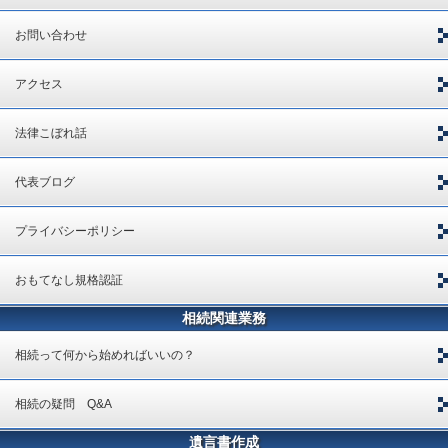
お問い合わせ
アクセス
法律こぼれ話
代表ブログ
プライバシーポリシー
おもてなし規格認証
相続関連業務
相続って何から始めればいいの？
相続の疑問 Q&A
遺言書作成