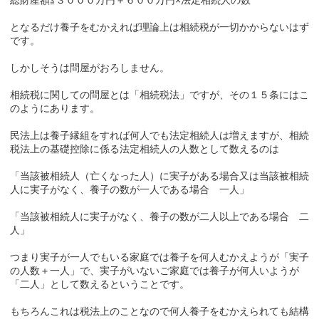
となるだけ養子をむかえれば理論上は相続税が一切かからないはず
です。
しかしそうは問屋がおろしません。
相続税に関しての問屋とは「相続税法」ですが、その１５条にはこ
のようにあります。
民法上は養子縁組をすれば何人でも法定相続人は増えますが、相続
税法上の基礎控除に係る法定相続人の人数として数えるのは
「当該被相続人（亡くなった人）に実子がある場合又は当該被相続
人に実子がなく、養子の数が一人である場合 一人」
「当該被相続人に実子がなく、養子の数が二人以上である場合 二
人」
つまり実子が一人でもいる家庭では養子を何人むかえようが「実子
の人数＋一人」で、実子がいないご家庭では養子が何人いようが
「二人」として数えるということです。
もちろんこれは税法上のことなので何人養子をむかえられても結構