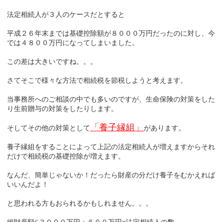
法定相続人が３人のケースだとすると
平成２６年末までは基礎控除額が８０００万円だったのに対し、今
では４８００万円になってしまいました。
この差は大きいですね。。。
さてそこで様々な方法で相続税を節税しようと考えます。
当事務所へのご相談の中でも多いのですが、生命保険の対策をした
り生前贈与の対策をしたりします。
「養子縁組」
そしてその他の対策として
があります。
養子縁組をすることによって上記の法定相続人が増えますからそれ
だけで相続税の基礎控除が増えます。
なんだ、簡単じゃないか！だったら財産の分だけ養子をむかえれば
いいんだよ！
と思われる方もおられるかもしれません。。。
総財産額≦３０００万円＋６００万円×法定相続人の数