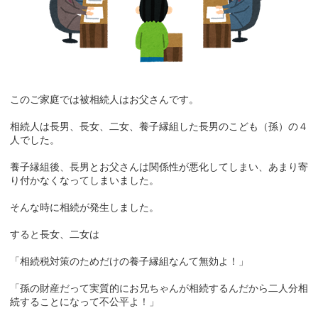
このご家庭では被相続人はお父さんです。
相続人は長男、長女、二女、養子縁組した長男のこども（孫）の４
人でした。
養子縁組後、長男とお父さんは関係性が悪化してしまい、あまり寄
り付かなくなってしまいました。
そんな時に相続が発生しました。
すると長女、二女は
「相続税対策のためだけの養子縁組なんて無効よ！」
「孫の財産だって実質的にお兄ちゃんが相続するんだから二人分相
続することになって不公平よ！」