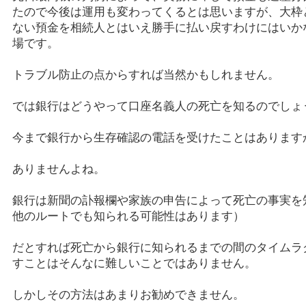
たので今後は運用も変わってくるとは思いますが、大枠
ない預金を相続人とはいえ勝手に払い戻すわけにはいか
場です。
トラブル防止の点からすれば当然かもしれません。
では銀行はどうやって口座名義人の死亡を知るのでしょ
今まで銀行から生存確認の電話を受けたことはあります
ありませんよね。
銀行は新聞の訃報欄や家族の申告によって死亡の事実を
他のルートでも知られる可能性はあります）
だとすれば死亡から銀行に知られるまでの間のタイムラ
すことはそんなに難しいことではありません。
しかしその方法はあまりお勧めできません。