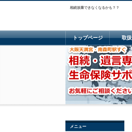
相続放棄できなくなるかも？？
トップページ
取扱
メニュー