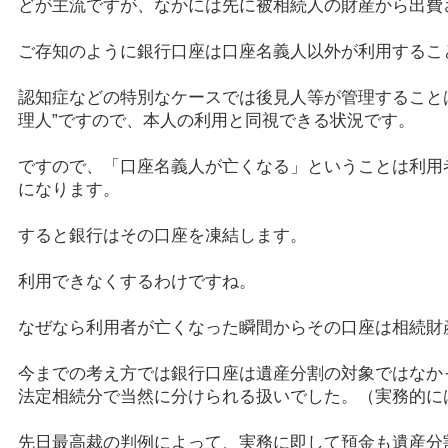
どが主流ですが、なかには先に被相続人の財産から出費
ご存知のように銀行口座は口座名義人以外が利用するこ
認知症などの特別なケースでは後見人等が管理すること
理人”ですので、本人の利用と同視できる状況です。
ですので、「口座名義人が亡くなる」ということは利用
になります。
すると銀行はその口座を凍結します。
利用できなくするわけですね。
なぜなら利用者が亡くなった瞬間からその口座は相続財
今までの考え方では銀行口座は遺産分割の対象ではなか
法定相続分で当然に分けられる扱いでした。（実務的に
先日最高裁の判例によって、実務に即して預金も遺産分