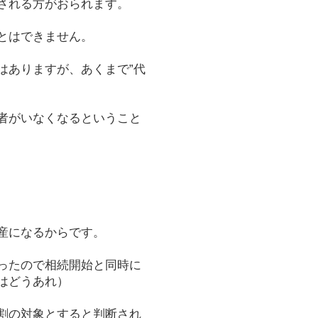
される方がおられます。
とはできません。
はありますが、あくまで”代
者がいなくなるということ
産になるからです。
ったので相続開始と同時に
はどうあれ）
割の対象とすると判断され