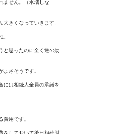
れません。（水増しな
ん大きくなっていきます。
ね。
うと思ったのに全く逆の効
がよさそうです。
合には相続人全員の承諾を
。
る費用です。
費をしておいて後日相続財