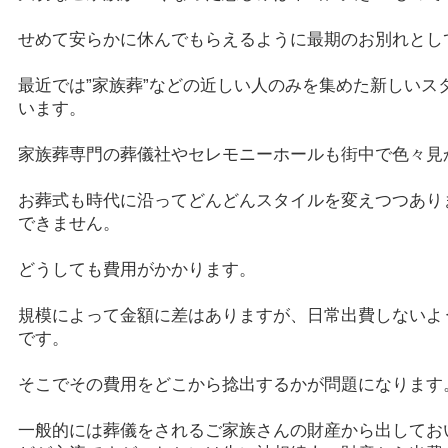
せめて安らかに休んでもらえるように最期のお別れとし
最近では”家族葬”などの近しい人のみを集めた新しいス
います。
家族葬専門の葬儀社やセレモニーホールも街中で色々見
お葬式も時代に沿ってどんどんスタイルを変えつつあり
できません。
どうしても費用がかかります。
規模によって金額に差はありますが、日常出費しないよ
です。
そこでその費用をどこから捻出するかが問題になります
一般的には葬儀をされるご家族さんの財産から出してお