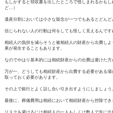
もしかすると領収書を出したところで怪しまれるかもし
ど…）
遺産分割においては小さな疑念が一つでもあるとどんど
信じられない人の行動は何をしても怪しく見えるんです
相続人の負担を減らそうと被相続人の財産から出費しよ
果が発生することもあります。
なのでやはり基本的には相続財産からの出費は避けた方
万が一、どうしても相続財産から出費する必要がある場
取っておく必要があります。
その上で銀行とよく話し合い引き出すようにしましょう
最後に、葬儀費用は相続において相続財産から控除でき
リスクを避けるには相続人の一人もしくは数人で先に出