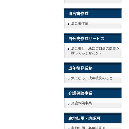
遺言書作成
遺言書作成
自分史作成サービス
遺言書と一緒にご自身の歴史を
綴ってみませんか？
成年後見業務
気になる、成年後見のこと
介護保険事業
介護保険事業
農地転用・許認可
農地転用・各種許認可