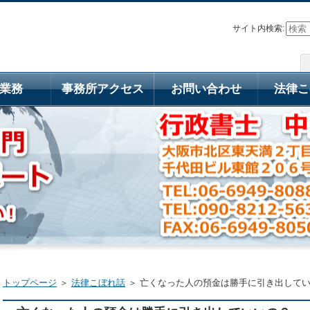
サイト内検索:
業務
事務所アクセス
お問い合わせ
法律こ
トップページ
＞
法律こぼれ話
＞ 亡くなった人の預金は勝手に引き出して